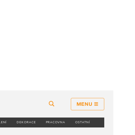
LENÍ
DEKORACE
PRACOVNA
OSTATNÍ