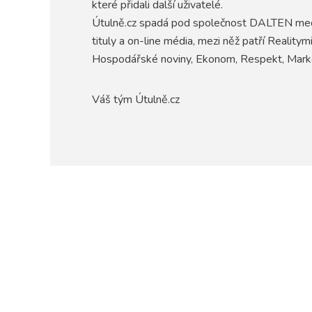
které přidali další uživatelé.
Útulně.cz spadá pod společnost DALTEN media
tituly a on-line média, mezi něž patří Realitym
Hospodářské noviny, Ekonom, Respekt, Market
Váš tým Útulně.cz