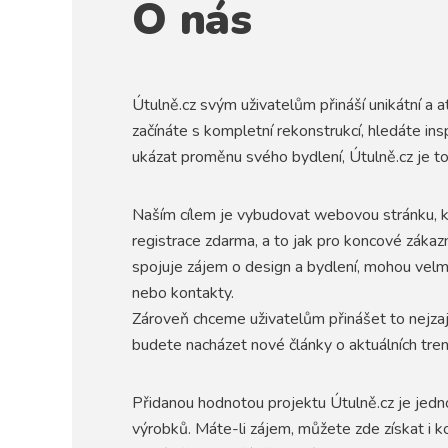
O nás
Útulně.cz svým uživatelům přináší unikátní a 
začínáte s kompletní rekonstrukcí, hledáte in
ukázat proměnu svého bydlení, Útulně.cz je to
Naším cílem je vybudovat webovou stránku, kte
registrace zdarma, a to jak pro koncové zákazn
spojuje zájem o design a bydlení, mohou velm
nebo kontakty.
Zároveň chceme uživatelům přinášet to nejzaj
budete nacházet nové články o aktuálních tren
Přidanou hodnotou projektu Útulně.cz je jedn
výrobků. Máte-li zájem, můžete zde získat i ko