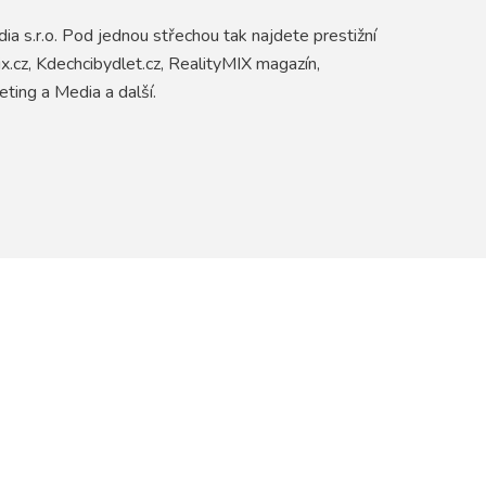
 s.r.o. Pod jednou střechou tak najdete prestižní
ix.cz, Kdechcibydlet.cz, RealityMIX magazín,
ing a Media a další.