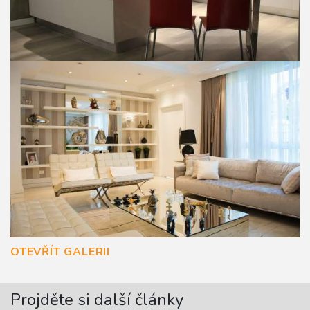
OTEVŘÍT GALERII
Projděte si další články