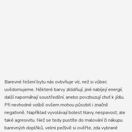
Barevné řešení bytu nás ovlivňuje víc, než si vůbec
uvědomujeme. Některé barvy zklidňují, jiné nabíjejí energií,
další napomáhají soustředění, anebo povzbuzují chuť k jídlu.
Při nevhodné volbě ovšem mohou působit i značně
negativně. Například vyvolávají bolest hlavy, nespavost, ale
také agresivitu. Než se tedy pustíte do malování či nákupu
barevných doplňků, velmi pečlivě si ověřte, zda vybrané