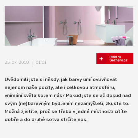
pracovna
ostatní
25. 07. 2018 | 01:11
Uvědomili jste si někdy, jak barvy umí ovlivňovat
nejenom naše pocity, ale i celkovou atmosféru,
vnímání světa kolem nás? Pokud jste se až dosud nad
svým (ne)barevným bydlením nezamýšleli, zkuste to.
Možná zjistíte, proč se třeba v jedné místnosti cítíte
dobře a do druhé sotva strčíte nos.