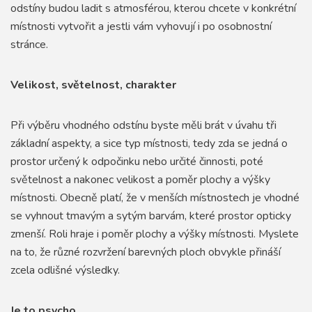
odstíny budou ladit s atmosférou, kterou chcete v konkrétní
místnosti vytvořit a jestli vám vyhovují i po osobnostní
stránce.
Velikost, světelnost, charakter
Při výběru vhodného odstínu byste měli brát v úvahu tři
základní aspekty, a sice typ místnosti, tedy zda se jedná o
prostor určený k odpočinku nebo určité činnosti, poté
světelnost a nakonec velikost a poměr plochy a výšky
místnosti. Obecně platí, že v menších místnostech je vhodné
se vyhnout tmavým a sytým barvám, které prostor opticky
zmenší. Roli hraje i poměr plochy a výšky místnosti. Myslete
na to, že různé rozvržení barevných ploch obvykle přináší
zcela odlišné výsledky.
Je to psycho