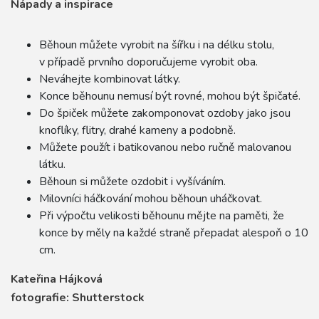
Nápady a inspirace
Běhoun můžete vyrobit na šířku i na délku stolu,
v případě prvního doporučujeme vyrobit oba.
Neváhejte kombinovat látky.
Konce běhounu nemusí být rovné, mohou být špičaté.
Do špiček můžete zakomponovat ozdoby jako jsou
knoflíky, flitry, drahé kameny a podobně.
Můžete použít i batikovanou nebo ručně malovanou
látku.
Běhoun si můžete ozdobit i vyšíváním.
Milovníci háčkování mohou běhoun uháčkovat.
Při výpočtu velikosti běhounu mějte na paměti, že
konce by měly na každé straně přepadat alespoň o 10
cm.
Kateřina Hájková
fotografie: Shutterstock