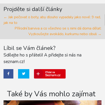
Projděte si další články
← Jak pečovat o boty, aby dlouho vypadaly jako nové: 9 rad,
jak na to
Přírodní barviva a co všechno se s nimi dá doma dělat:
Vyzkoušejte avokádo, kurkumu nebo cibuli →
Líbil se Vám článek?
Sdílejte ho s přáteli! A přidejte si nás na
seznam.cz!
Také by Vás mohlo zajímat