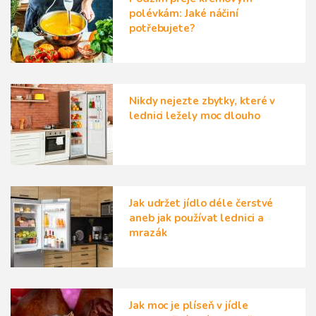
polévkám: Jaké náčiní
potřebujete?
Nikdy nejezte zbytky, které v
lednici ležely moc dlouho
Jak udržet jídlo déle čerstvé
aneb jak používat lednici a
mrazák
Jak moc je plíseň v jídle