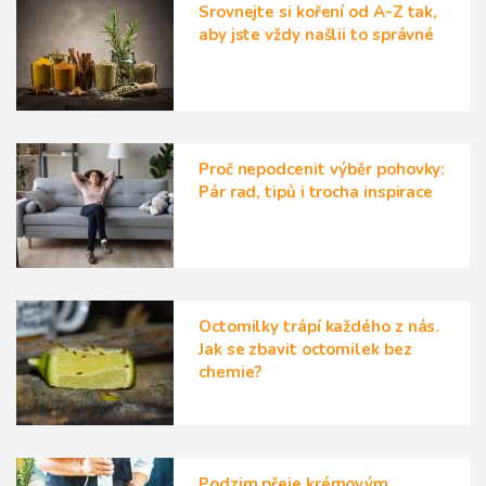
Srovnejte si koření od A-Z tak,
aby jste vždy našlii to správné
Proč nepodcenit výběr pohovky:
Pár rad, tipů i trocha inspirace
Octomilky trápí každého z nás.
Jak se zbavit octomilek bez
chemie?
Podzim přeje krémovým