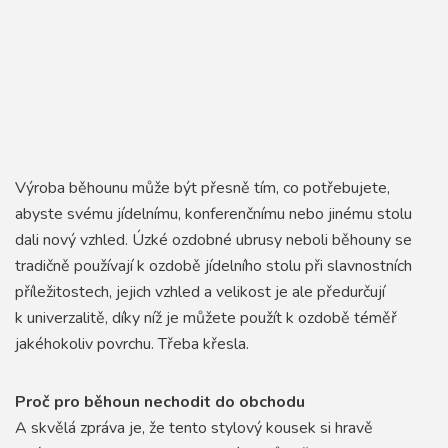
Výroba běhounu může být přesně tím, co potřebujete,
abyste svému jídelnímu, konferenčnímu nebo jinému stolu
dali nový vzhled. Úzké ozdobné ubrusy neboli běhouny se
tradičně používají k ozdobě jídelního stolu při slavnostních
příležitostech, jejich vzhled a velikost je ale předurčují
k univerzalitě, díky níž je můžete použít k ozdobě téměř
jakéhokoliv povrchu. Třeba křesla.
Proč pro běhoun nechodit do obchodu
A skvělá zpráva je, že tento stylový kousek si hravě