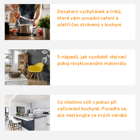
Desatero vychytávek a triků,
které vám usnadní vaření a
ušetří čas strávený v kuchyni
5 nápadů, jak vyzdobit obývací
pokoj recyklovanými materiály
Co všechno vzít v potaz při
zařizování kuchyně: Poraďte se,
ale neslevujte ze svých nároků