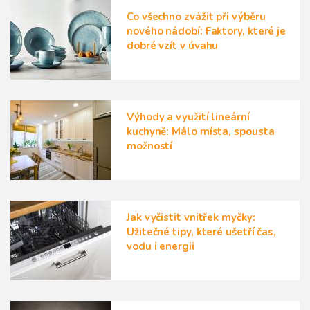
Co všechno zvážit při výběru
nového nádobí: Faktory, které je
dobré vzít v úvahu
Výhody a využití lineární
kuchyně: Málo místa, spousta
možností
Jak vyčistit vnitřek myčky:
Užitečné tipy, které ušetří čas,
vodu i energii