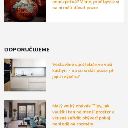
nebezpečná? Víme, proč byste si
na ni měli dávat pozor
DOPORUČUJEME
Vestavěné spotřebiče ve vaší
kuchyni - na co si dát pozor při
jejich výběru?
Malý velký obývák: Tipy, jak
využít i ten nejmenší prostor a
vkusně zařídit obývací pokoj
nehledě na rozměry