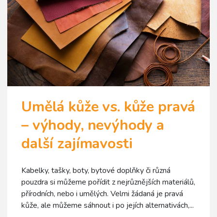
Umělá kůže vs. kůže pravá
– výhody, nevýhody a
další zajímavosti
Kabelky, tašky, boty, bytové doplňky či různá
pouzdra si můžeme pořídit z nejrůznějších materiálů,
přírodních, nebo i umělých. Velmi žádaná je pravá
kůže, ale můžeme sáhnout i po jejích alternativách,...