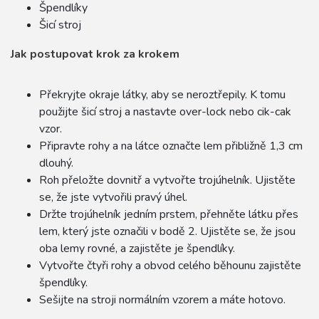
Špendlíky
Šicí stroj
Jak postupovat krok za krokem
Překryjte okraje látky, aby se neroztřepily. K tomu
použijte šicí stroj a nastavte over-lock nebo cik-cak
vzor.
Připravte rohy a na látce označte lem přibližně 1,3 cm
dlouhý.
Roh přeložte dovnitř a vytvořte trojúhelník. Ujistěte
se, že jste vytvořili pravý úhel.
Držte trojúhelník jedním prstem, přehněte látku přes
lem, který jste označili v bodě 2. Ujistěte se, že jsou
oba lemy rovné, a zajistěte je špendlíky.
Vytvořte čtyři rohy a obvod celého běhounu zajistěte
špendlíky.
Sešijte na stroji normálním vzorem a máte hotovo.